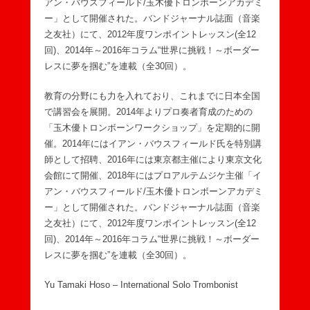
アン・バウスフィールド/玉木優トロンボーンアカデミ
ー」として開催された。バンドジャーナル誌面（音楽
之友社）にて、2012年度ワンポイントレッスン(全12
回)、2014年～2016年コラム“世界に挑戦！～ボーダー
レスに夢を掴む”を連載（全30回）。
教育の分野にも力を入れており、これまでに日本全国
で講習会を展開。2014年よりプロ奏者育成のための
「玉木優トロンボーンワークショップ」を定期的に開
催。2014年にはイアン・バウスフィールド氏を特別講
師として招聘、2016年には東京都主催により東京文化
会館にて開催、2018年にはプロアルテムジケ主催「イ
アン・バウスフィールド/玉木優トロンボーンアカデミ
ー」として開催された。バンドジャーナル誌面（音楽
之友社）にて、2012年度ワンポイントレッスン(全12
回)、2014年～2016年コラム“世界に挑戦！～ボーダー
レスに夢を掴む”を連載（全30回）。
Yu Tamaki Hoso – International Solo Trombonist