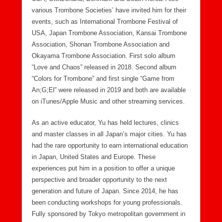
various Trombone Societies’ have invited him for their
events, such as International Trombone Festival of
USA, Japan Trombone Association, Kansai Trombone
Association, Shonan Trombone Association and
Okayama Trombone Association. First solo album
“Love and Chaos” released in 2018. Second album
“Colors for Trombone” and first single “Game from
An;G;El” were released in 2019 and both are available
on iTunes/Apple Music and other streaming services.
As an active educator, Yu has held lectures, clinics
and master classes in all Japan’s major cities. Yu has
had the rare opportunity to earn international education
in Japan, United States and Europe. These
experiences put him in a position to offer a unique
perspective and broader opportunity to the next
generation and future of Japan. Since 2014, he has
been conducting workshops for young professionals.
Fully sponsored by Tokyo metropolitan government in