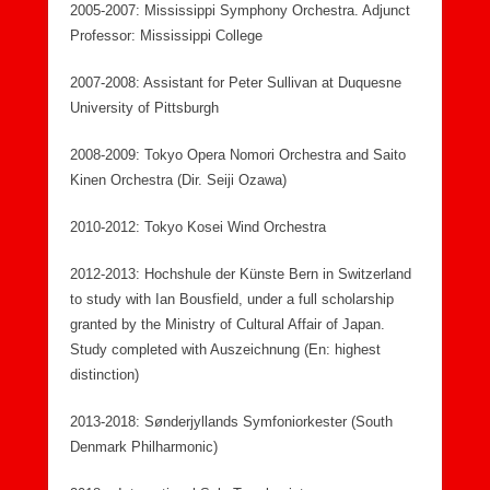
2005-2007: Mississippi Symphony Orchestra. Adjunct
Professor: Mississippi College
2007-2008: Assistant for Peter Sullivan at Duquesne
University of Pittsburgh
2008-2009: Tokyo Opera Nomori Orchestra and Saito
Kinen Orchestra (Dir. Seiji Ozawa)
2010-2012: Tokyo Kosei Wind Orchestra
2012-2013: Hochshule der Künste Bern in Switzerland
to study with Ian Bousfield, under a full scholarship
granted by the Ministry of Cultural Affair of Japan.
Study completed with Auszeichnung (En: highest
distinction)
2013-2018: Sønderjyllands Symfoniorkester (South
Denmark Philharmonic)