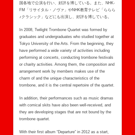
国各地で公演を行い、好評を博している。また、NHK-
FM「リサイタル・ノヴァ」やNHK教育テレビ「ららら
♪クラシック」などにも出演し、好評を博している。
In 2008, Twilight Trombone Quartet was formed by
graduates and undergraduates who studied together at
Tokyo University of the Arts. From the beginning, they
have performed a wide variety of activities including
performing at concerts, conducting trombone festivals
or charity activities. Among them, the composition and
arrangement work by members makes use of the
charm of and the unique characteristics of the
trombone, and it is the central repertoire of the quartet.
In addition, their performances such as music dramas
with comical skits have also been well-received, and
they are developing stages that are not bound by the
trombone quartet.
With their first album “Departure” in 2012 as a start,