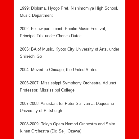
1999: Diploma, Hyogo Pref. Nishimomiya High School,
Music Department
2002: Fellow participant, Pacific Music Festival,
Principal Trb. under Charles Dutoit
2003: BA of Music, Kyoto City University of Arts, under
Shin-ichi Go
2004: Moved to Chicago, the United States
2005-2007: Mississippi Symphony Orchestra. Adjunct
Professor: Mississippi College
2007-2008: Assistant for Peter Sullivan at Duquesne
University of Pittsburgh
2008-2009: Tokyo Opera Nomori Orchestra and Saito
Kinen Orchestra (Dir. Seiji Ozawa)