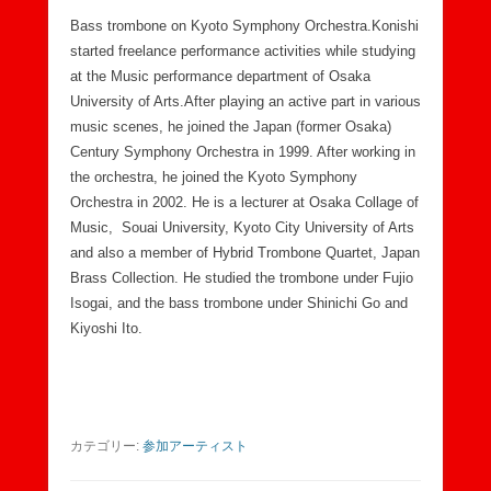
Bass trombone on Kyoto Symphony Orchestra.Konishi
started freelance performance activities while studying
at the Music performance department of Osaka
University of Arts.After playing an active part in various
music scenes, he joined the Japan (former Osaka)
Century Symphony Orchestra in 1999. After working in
the orchestra, he joined the Kyoto Symphony
Orchestra in 2002. He is a lecturer at Osaka Collage of
Music, Souai University, Kyoto City University of Arts
and also a member of Hybrid Trombone Quartet, Japan
Brass Collection. He studied the trombone under Fujio
Isogai, and the bass trombone under Shinichi Go and
Kiyoshi Ito.
カテゴリー:
参加アーティスト