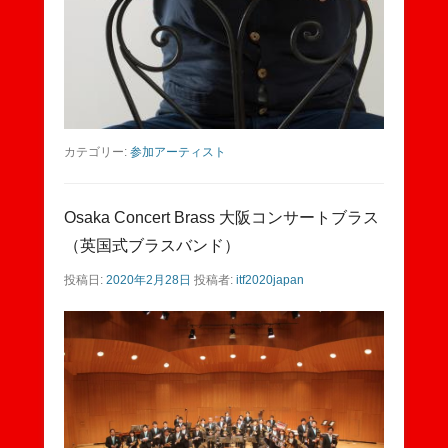
カテゴリー:
参加アーティスト
Osaka Concert Brass 大阪コンサートブラス
（英国式ブラスバンド）
投稿日:
2020年2月28日
投稿者:
itf2020japan