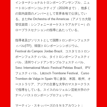
インターナショナルトロンボーンアンサンブル、ニュ
ートロンボーンコレクティブ（2010年まで）、他多く
の室内楽団のメンバーとして世界各地で公演してい
る。またthe Orchestra of the Americas（アメリカ大陸
管弦楽団：シンフォニーオーケストラアカデミー）の
ローブラスセクションの指導にあたっている。
指導者及びソリストとして国際トロンボーンフェステ
ィバル(ITF)、韓国トロンボーンシンポジウム、
Festival do Campos Jordao Brazil、コスタリカトロン
ボーンフェスティバル、タイトロンボーンフェスティ
バル、済州ウインドアンサンブルフェスティバル、
Sesc International Music Festival Pelotas Brazil、IPV
フェスティバル、Lätzsch Trombone Festival、Curso
Trombon de Valga in Spain 等に参加、米国、欧州、オ
ーストラリア、アジアの主要な大学のマスタークラス
で指導をしている。スイスのルツェルン芸術大学のテ
ナー／バストロンボーンプロフェッサー。
マーティン・スキッパーズのＳＮＳアカウント：