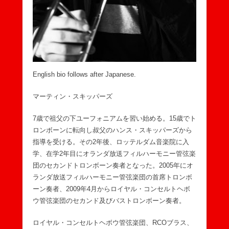
English bio follows after Japanese.
マーティン・スキッパーズ
7歳で祖父の下ユーフォニアムを習い始める。15歳でト
ロンボーンに転向し叔父のハンス・スキッパーズから
指導を受ける。その2年後、ロッテルダム音楽院に入
学、在学2年目にオランダ放送フィルハーモニー管弦楽
団のセカンドトロンボーン奏者となった。2005年にオ
ランダ放送フィルハーモニー管弦楽団の首席トロンボ
ーン奏者、2009年4月からロイヤル・コンセルトヘボ
ウ管弦楽団のセカンド及びバストロンボーン奏者。
ロイヤル・コンセルトヘボウ管弦楽団、RCOブラス、