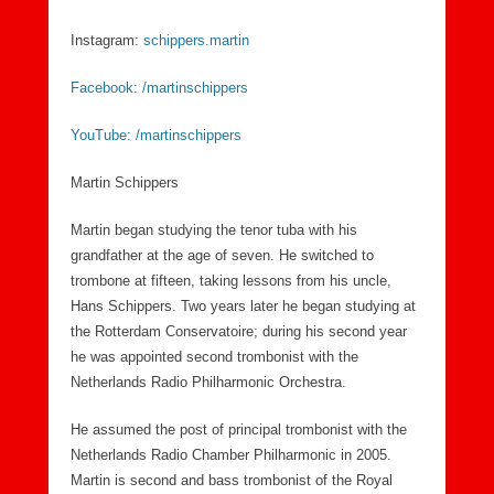
Instagram:
schippers.martin
Facebook: /martinschippers
YouTube: /martinschippers
Martin Schippers
Martin began studying the tenor tuba with his
grandfather at the age of seven. He switched to
trombone at fifteen, taking lessons from his uncle,
Hans Schippers. Two years later he began studying at
the Rotterdam Conservatoire; during his second year
he was appointed second trombonist with the
Netherlands Radio Philharmonic Orchestra.
He assumed the post of principal trombonist with the
Netherlands Radio Chamber Philharmonic in 2005.
Martin is second and bass trombonist of the Royal