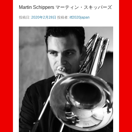
Martin Schippers マーティン・スキッパーズ
投稿日:
2020年2月28日
投稿者:
itf2020japan