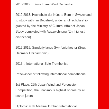
2010-2012: Tokyo Kosei Wind Orchestra
2012-2013: Hochshule der Künste Bern in Switzerland
to study with Ian Bousfield, under a full scholarship
granted by the Ministry of Cultural Affair of Japan.
Study completed with Auszeichnung (En: highest
distinction)
2013-2018: Sønderjyllands Symfoniorkester (South
Denmark Philharmonic)
2018- : International Solo Trombonist
Prizewinner of following international competitions.
1st Place: 26th Japan Wind and Percussion
Competition, the unanimous highest scores by all
seven jurors
Diploma: 45th Markneukirchen International