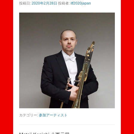
投稿日:
2020年2月28日
投稿者:
itf2020japan
カテゴリー:
参加アーティスト