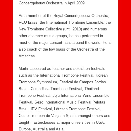
Concertgebouw Orchestra in April 2009.
As a member of the Royal Concertgebouw Orchestra,
RCO brass, the International Trombone Ensemble, the
New Trombone Collective (until 2010) and numerous
other chamber music groups, he has performed in
most of the major concert halls around the world. He is
also coach of the low brass of the Orchestra of the
Americas.
Martin appeared as teacher and soloist on festivals
such as the International Trombone Festival, Korean
Trombone Symposium, Festival do Campos Jordao
Brazil, Costa Rica Trombone Festival, Thailand
Trombone Festival, Jeju International Wind Ensemble
Festival, Sesc International Music Festival Pelotas
Brazil, IPV Festival, Lätzsch Trombone Festival,
Curso Trombon de Valga in Spain amongst others and
taught masterclasses at major universities in USA,
Europe, Australia and Asia.